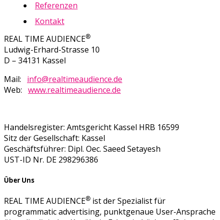
Referenzen
Kontakt
®
REAL TIME AUDIENCE
Ludwig-Erhard-Strasse 10
D – 34131 Kassel
Mail:
info@realtimeaudience.de
Web:
www.realtimeaudience.de
Handelsregister: Amtsgericht Kassel HRB 16599
Sitz der Gesellschaft: Kassel
Geschäftsführer: Dipl. Oec. Saeed Setayesh
UST-ID Nr. DE 298296386
Über Uns
®
REAL TIME AUDIENCE
ist der Spezialist für
programmatic advertising, punktgenaue User-Ansprache