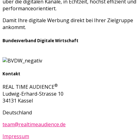
über die digitalen Kanäle, in Echtzeit, höchst effizient und
performanceorientiert.
Damit Ihre digitale Werbung direkt bei Ihrer Zielgruppe
ankommt.
Bundesverband Digitale Wirtschaft
Kontakt
®
REAL TIME AUDIENCE
Ludwig-Erhard-Strasse 10
34131 Kassel
Deutschland
team@realtimeaudience.de
Impressum